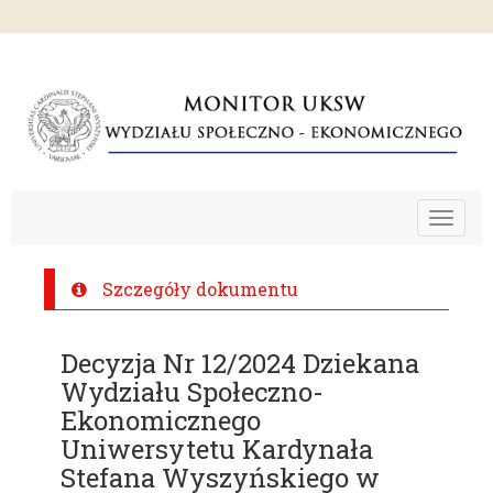
Toggle
navigat
Szczegóły dokumentu
Decyzja Nr 12/2024 Dziekana
Wydziału Społeczno-
Ekonomicznego
Uniwersytetu Kardynała
Stefana Wyszyńskiego w