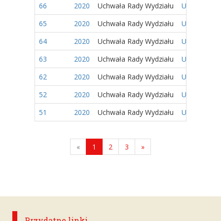
66
2020
Uchwała Rady Wydziału
Uchwała nr 
65
2020
Uchwała Rady Wydziału
Uchwała nr 
64
2020
Uchwała Rady Wydziału
Uchwała nr 
63
2020
Uchwała Rady Wydziału
Uchwała nr 
62
2020
Uchwała Rady Wydziału
Uchwała nr 
52
2020
Uchwała Rady Wydziału
Uchwała nr 
51
2020
Uchwała Rady Wydziału
Uchwała nr 
«
1
2
3
»
Przydatne linki