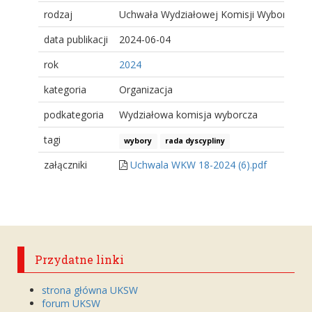
rodzaj
Uchwała Wydziałowej Komisji Wyborczej
data publikacji
2024-06-04
rok
2024
kategoria
Organizacja
podkategoria
Wydziałowa komisja wyborcza
tagi
wybory
rada dyscypliny
załączniki
Uchwala WKW 18-2024 (6).pdf
Przydatne linki
strona główna UKSW
forum UKSW