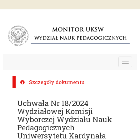
Toggle
navigat
Szczegóły dokumentu
Uchwała Nr 18/2024
Wydziałowej Komisji
Wyborczej Wydziału Nauk
Pedagogicznych
Uniwersytetu Kardynała