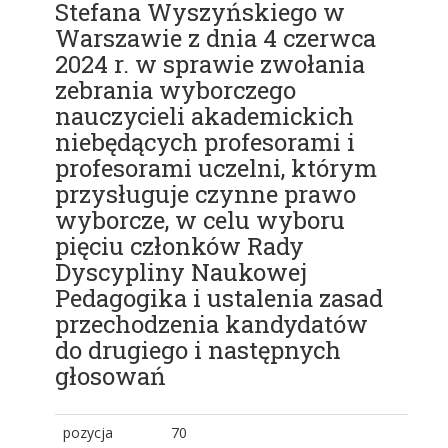
Stefana Wyszyńskiego w
Warszawie z dnia 4 czerwca
2024 r. w sprawie zwołania
zebrania wyborczego
nauczycieli akademickich
niebędących profesorami i
profesorami uczelni, którym
przysługuje czynne prawo
wyborcze, w celu wyboru
pięciu członków Rady
Dyscypliny Naukowej
Pedagogika i ustalenia zasad
przechodzenia kandydatów
do drugiego i następnych
głosowań
pozycja
70