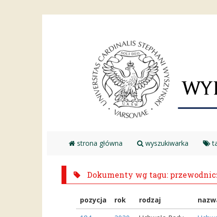
strona główna
wyszukiwarka
ta
Dokumenty wg tagu: przewodnic
pozycja
rok
rodzaj
nazw