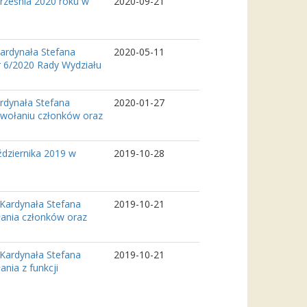
rześnia 2020 roku w
2020-09-21
ardynała Stefana
2020-05-11
r 6/2020 Rady Wydziału
rdynała Stefana
2020-01-27
powołaniu członków oraz
dziernika 2019 w
2019-10-28
Kardynała Stefana
2019-10-21
łania członków oraz
Kardynała Stefana
2019-10-21
nia z funkcji