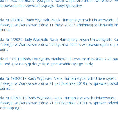
ła nr 73a/2020Rady Dyscypliny Naukowej Literaturoznawstwoz 21 w
ie powołania przewodniczącego RadyDyscypliny
ła Nr 31/2020 Rady Wydziału Nauk Humanistycznych Uniwersytetu K
ńskiego w Warszawie z dnia 11 maja 2020 r. zmieniająca Uchwałę N
Huma...
ła Nr 6/2020 Rady Wydziału Nauk Humanistycznych Uniwersytetu Ka
ńskiego w Warszawie z dnia 27 stycznia 2020 r. w sprawie opinii o 
dn...
ła nr 1/2019 Rady Dyscypliny Naukowej Literaturoznawstwa z 28 paź
ie podjęcia decyzji dotyczącej przewodniczącego Rady
ła Nr 193/2019 Rady Wydziału Nauk Humanistycznych Uniwersytetu 
ńskiego w Warszawie z dnia 21 października 2019 r. w sprawie powo
dnicz...
ła Nr 192/2019 Rady Wydziału Nauk Humanistycznych Uniwersytetu 
ńskiego w Warszawie z dnia 21 października 2019 r. w sprawie odwoła
odnicząceg...