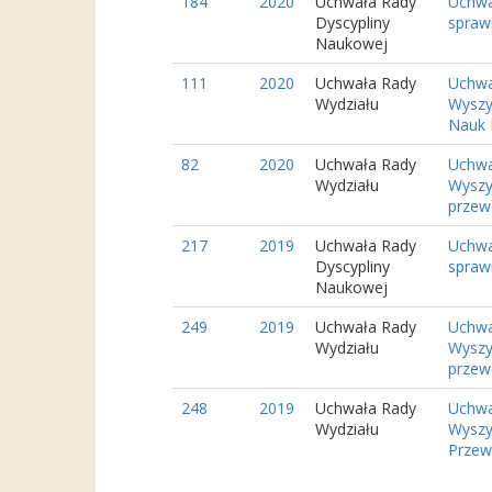
184
2020
Uchwała Rady
Uchwa
Dyscypliny
spraw
Naukowej
111
2020
Uchwała Rady
Uchwa
Wydziału
Wyszy
Nauk 
82
2020
Uchwała Rady
Uchwa
Wydziału
Wyszy
przewo
217
2019
Uchwała Rady
Uchwa
Dyscypliny
spraw
Naukowej
249
2019
Uchwała Rady
Uchwa
Wydziału
Wyszy
przewo
248
2019
Uchwała Rady
Uchwa
Wydziału
Wyszy
Przew