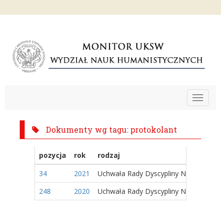
Toggle
navigat
Dokumenty wg tagu: protokolant
pozycja
rok
rodzaj
34
2021
Uchwała Rady Dyscypliny Naukowej
248
2020
Uchwała Rady Dyscypliny Naukowej