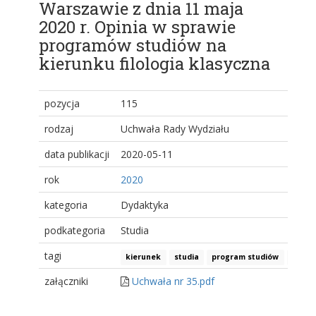
Warszawie z dnia 11 maja
2020 r. Opinia w sprawie
programów studiów na
kierunku filologia klasyczna
pozycja
115
rodzaj
Uchwała Rady Wydziału
data publikacji
2020-05-11
rok
2020
kategoria
Dydaktyka
podkategoria
Studia
tagi
kierunek
studia
program studiów
filolo
załączniki
Uchwała nr 35.pdf