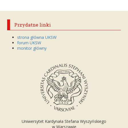
Przydatne linki
strona główna UKSW
forum UKSW
monitor główny
Uniwersytet Kardynała Stefana Wyszyńskiego
w Warszawie