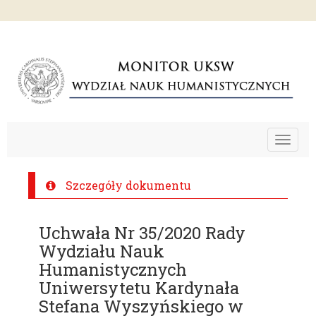
Toggle
navigat
Szczegóły dokumentu
Uchwała Nr 35/2020 Rady
Wydziału Nauk
Humanistycznych
Uniwersytetu Kardynała
Stefana Wyszyńskiego w