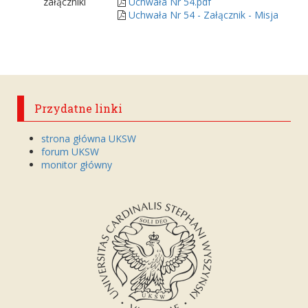
załączniki
Uchwała Nr 54.pdf
Uchwała Nr 54 - Załącznik - Misja i str
Przydatne linki
strona główna UKSW
forum UKSW
monitor główny