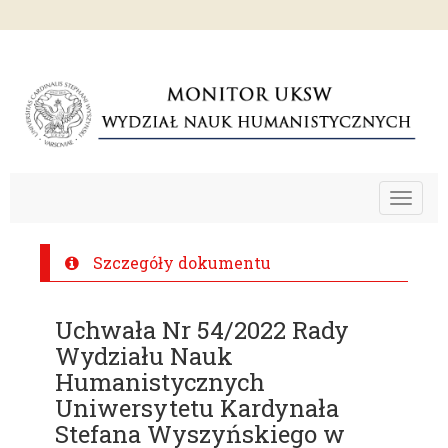
Toggle
navigat
Szczegóły dokumentu
Uchwała Nr 54/2022 Rady
Wydziału Nauk
Humanistycznych
Uniwersytetu Kardynała
Stefana Wyszyńskiego w