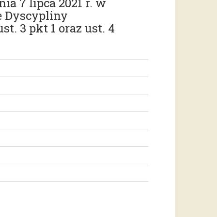
a 7 lipca 2021 r. w
e Dyscypliny
t. 3 pkt 1 oraz ust. 4