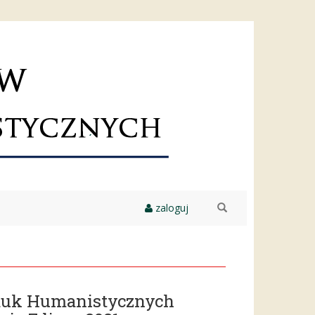
zaloguj
szukaj
Nauk Humanistycznych