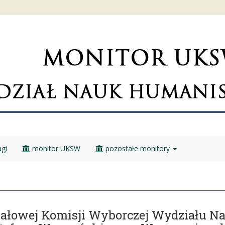
gi
monitor UKSW
pozostałe monitory
iałowej Komisji Wyborczej Wydziału 