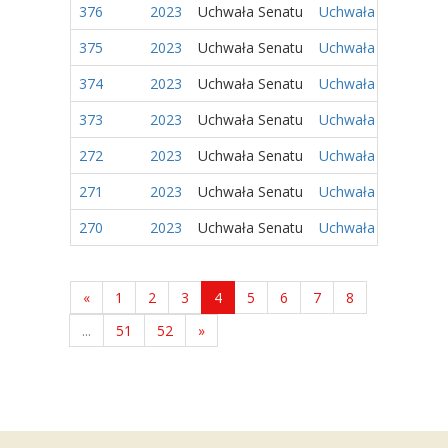
376
2023
Uchwała Senatu
Uchwała Nr 144/2023
375
2023
Uchwała Senatu
Uchwała Nr 143/2023
374
2023
Uchwała Senatu
Uchwała Nr 142/2023
373
2023
Uchwała Senatu
Uchwała Nr 141/2023
272
2023
Uchwała Senatu
Uchwała Nr 111/2023
271
2023
Uchwała Senatu
Uchwała Nr 110/2023
270
2023
Uchwała Senatu
Uchwała Nr 109/2023
«
1
2
3
4
5
6
7
8
...
51
52
»