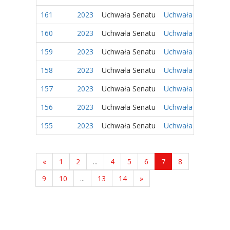
161
2023
Uchwała Senatu
Uchwała Nr 53/2023
160
2023
Uchwała Senatu
Uchwała Nr 52/2023
159
2023
Uchwała Senatu
Uchwała Nr 51/2023
158
2023
Uchwała Senatu
Uchwała Nr 50/2023 
157
2023
Uchwała Senatu
Uchwała Nr 49/2023
156
2023
Uchwała Senatu
Uchwała Nr 48/2023
155
2023
Uchwała Senatu
Uchwała Nr 47/2023
«
1
2
...
4
5
6
7
8
9
10
...
13
14
»