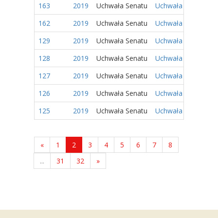
163
2019
Uchwała Senatu
Uchwała Nr 80/2019 
162
2019
Uchwała Senatu
Uchwała Nr 79/2019 
129
2019
Uchwała Senatu
Uchwała Nr 59/2019 
128
2019
Uchwała Senatu
Uchwała Nr 58/2019 
127
2019
Uchwała Senatu
Uchwała Nr 57/2019 
126
2019
Uchwała Senatu
Uchwała Nr 56/2019 
125
2019
Uchwała Senatu
Uchwała Nr 55/2019 
«
1
2
3
4
5
6
7
8
...
31
32
»