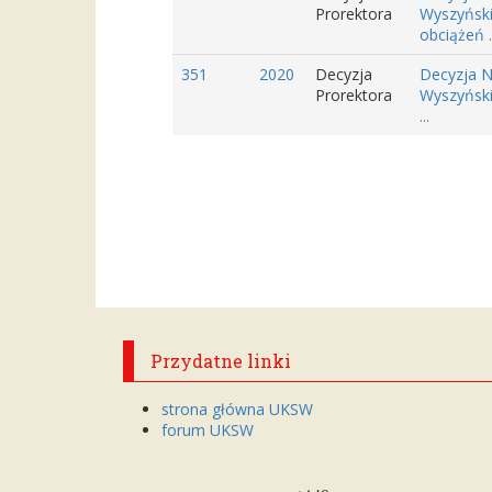
Prorektora
Wyszyński
obciążeń ..
351
2020
Decyzja
Decyzja N
Prorektora
Wyszyński
...
Przydatne linki
strona główna UKSW
forum UKSW