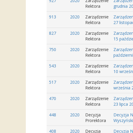
927
2020
Zarządzenie
Zarządzen
Rektora
grudnia 2
913
2020
Zarządzenie
Zarządzen
Rektora
27 listop
827
2020
Zarządzenie
Zarządzen
Rektora
15 paździ
750
2020
Zarządzenie
Zarządzen
Rektora
październ
543
2020
Zarządzenie
Zarządzen
Rektora
10 wrześn
517
2020
Zarządzenie
Zarządzen
Rektora
września 2
470
2020
Zarządzenie
Zarządzen
Rektora
23 lipca 2
448
2020
Decyzja
Decyzja N
Prorektora
Wyszyńskie
408
2020
Decyzja
Decyzja N