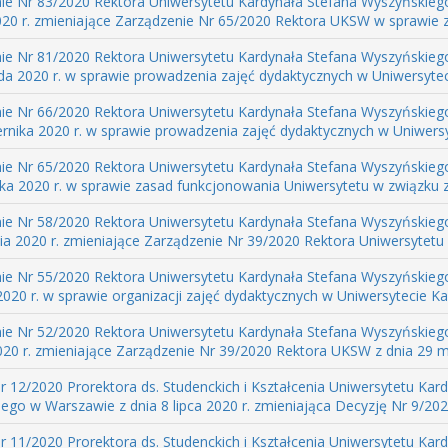
ie Nr 83/2020 Rektora Uniwersytetu Kardynała Stefana Wyszyńskieg
020 r. zmieniające Zarządzenie Nr 65/2020 Rektora UKSW w sprawie z
ie Nr 81/2020 Rektora Uniwersytetu Kardynała Stefana Wyszyńskieg
ada 2020 r. w sprawie prowadzenia zajęć dydaktycznych w Uniwersyteci
ie Nr 66/2020 Rektora Uniwersytetu Kardynała Stefana Wyszyńskieg
ernika 2020 r. w sprawie prowadzenia zajęć dydaktycznych w Uniwersyt
ie Nr 65/2020 Rektora Uniwersytetu Kardynała Stefana Wyszyńskieg
ika 2020 r. w sprawie zasad funkcjonowania Uniwersytetu w związku z 
ie Nr 58/2020 Rektora Uniwersytetu Kardynała Stefana Wyszyńskieg
ia 2020 r. zmieniające Zarządzenie Nr 39/2020 Rektora Uniwersytetu 
ie Nr 55/2020 Rektora Uniwersytetu Kardynała Stefana Wyszyńskieg
020 r. w sprawie organizacji zajęć dydaktycznych w Uniwersytecie Kar
ie Nr 52/2020 Rektora Uniwersytetu Kardynała Stefana Wyszyńskieg
020 r. zmieniające Zarządzenie Nr 39/2020 Rektora UKSW z dnia 29 maj
r 12/2020 Prorektora ds. Studenckich i Kształcenia Uniwersytetu Kar
go w Warszawie z dnia 8 lipca 2020 r. zmieniająca Decyzję Nr 9/2020 
r 11/2020 Prorektora ds. Studenckich i Kształcenia Uniwersytetu Kar