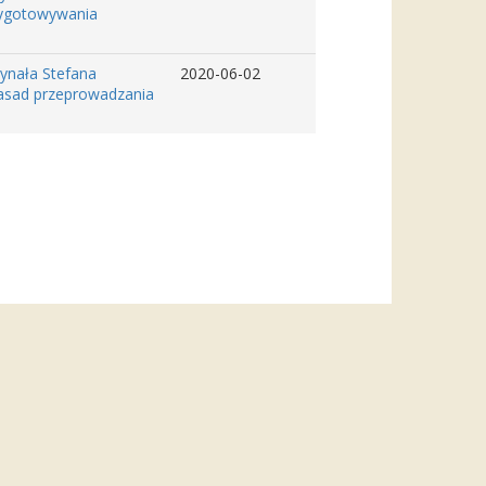
zygotowywania
dynała Stefana
2020-06-02
zasad przeprowadzania