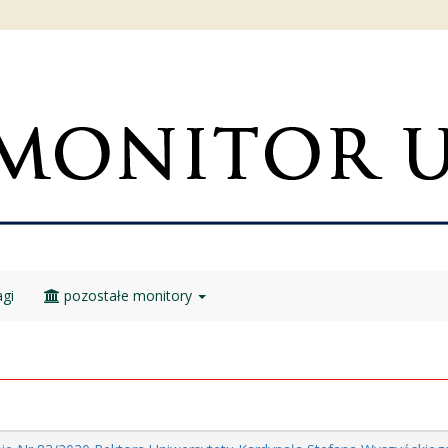
gi
pozostałe monitory