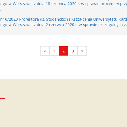
ego w Warszawie z dnia 18 czerwca 2020 r. w sprawie procedury pr
.
r 10/2020 Prorektora ds. Studenckich i Kształcenia Uniwersytetu Kar
ego w Warszawie z dnia 2 czerwca 2020 r. w sprawie szczególnych 
«
1
2
3
»