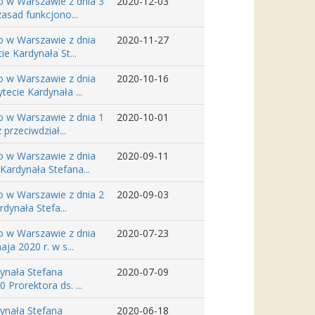
o w Warszawie z dnia 3
2020-12-03
asad funkcjono...
o w Warszawie z dnia
2020-11-27
e Kardynała St...
o w Warszawie z dnia
2020-10-16
ecie Kardynała ...
o w Warszawie z dnia 1
2020-10-01
przeciwdział...
o w Warszawie z dnia
2020-09-11
Kardynała Stefana...
o w Warszawie z dnia 2
2020-09-03
dynała Stefa...
o w Warszawie z dnia
2020-07-23
a 2020 r. w s...
dynała Stefana
2020-07-09
Prorektora ds. ...
dynała Stefana
2020-06-18