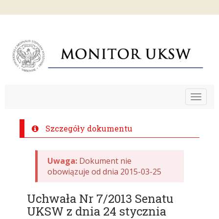
Toggle
navigat
Szczegóły dokumentu
Uwaga:
Dokument nie
obowiązuje od dnia 2015-03-25
Uchwała Nr 7/2013 Senatu
UKSW z dnia 24 stycznia