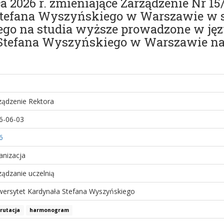
 2026 r. zmieniające Zarządzenie Nr 15
Stefana Wyszyńskiego w Warszawie w
ego na studia wyższe prowadzone w ję
Stefana Wyszyńskiego w Warszawie na
ządzenie Rektora
6-06-03
6
anizacja
ządzanie uczelnią
wersytet Kardynała Stefana Wyszyńskiego
rutacja
harmonogram