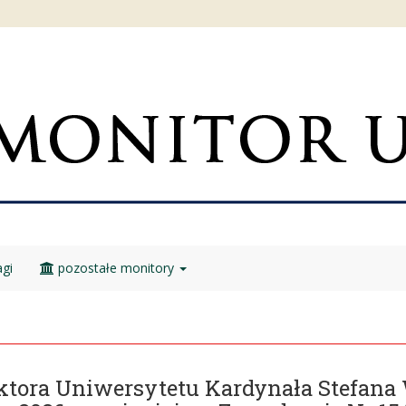
gi
pozostałe monitory
ektora Uniwersytetu Kardynała Stefan