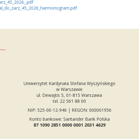
arz_45_2026_.pdf
al_do_zarz_45_2026_harmonogram.pdf
Uniwersytet Kardynała Stefana Wyszyńskiego
w Warszawie
ul. Dewajtis 5, 01-815 Warszawa
tel. 22 561 88 00
NIP: 525-00-12-946 | REGON: 000001956
Konto bankowe: Santander Bank Polska
87 1090 2851 0000 0001 2031 4629