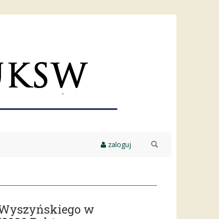
zaloguj
szukaj
a Wyszyńskiego w