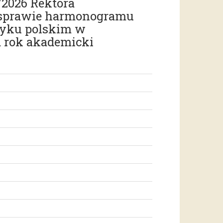
/2026 Rektora
 sprawie harmonogramu
zyku polskim w
 rok akademicki