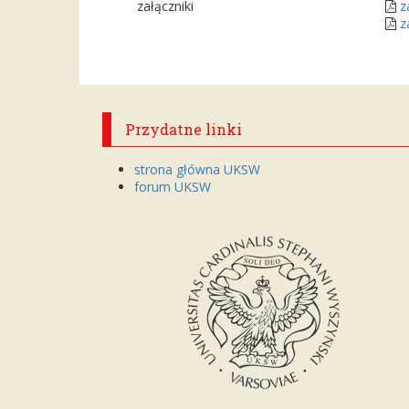
załączniki
z
z
Przydatne linki
strona główna UKSW
forum UKSW