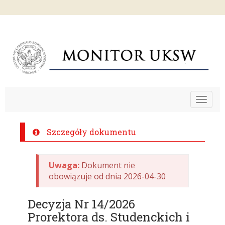
Toggle
navigat
Szczegóły dokumentu
Uwaga:
Dokument nie
obowiązuje od dnia 2026-04-30
Decyzja Nr 14/2026
Prorektora ds. Studenckich i