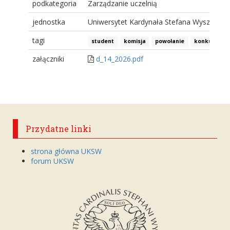
podkategoria
Zarządzanie uczelnią
jednostka
Uniwersytet Kardynała Stefana Wyszyński
tagi
student
komisja
powołanie
konkurs
załączniki
d_14_2026.pdf
Przydatne linki
strona główna UKSW
forum UKSW