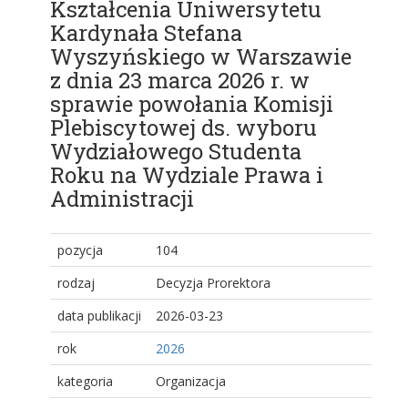
Kształcenia Uniwersytetu
Kardynała Stefana
Wyszyńskiego w Warszawie
z dnia 23 marca 2026 r. w
sprawie powołania Komisji
Plebiscytowej ds. wyboru
Wydziałowego Studenta
Roku na Wydziale Prawa i
Administracji
pozycja
104
rodzaj
Decyzja Prorektora
data publikacji
2026-03-23
rok
2026
kategoria
Organizacja