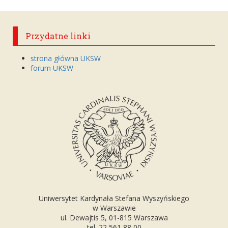
Przydatne linki
strona główna UKSW
forum UKSW
Uniwersytet Kardynała Stefana Wyszyńskiego
w Warszawie
ul. Dewajtis 5, 01-815 Warszawa
tel. 22 561 88 00