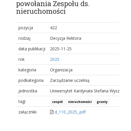
powołania Zespołu ds.
nieruchomości
pozycja
422
rodzaj
Decyzja Rektora
data publikacji
2025-11-25
rok
2025
kategoria
Organizacja
podkategoria
Zarządzanie uczelnią
jednostka
Uniwersytet Kardynała Stefana Wyszyński
tagi
zespół
nieruchomości
grunty
załączniki
d_110_2025_.pdf