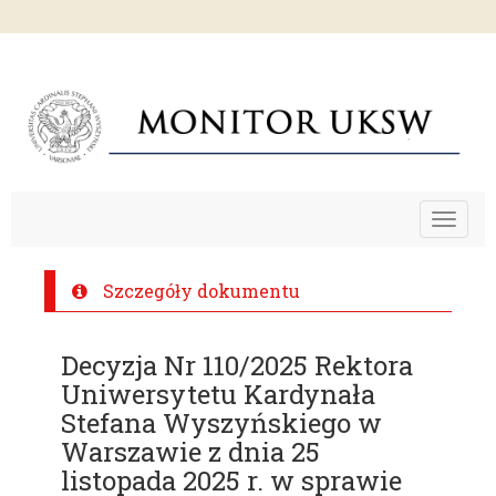
Toggle
navigat
Szczegóły dokumentu
Decyzja Nr 110/2025 Rektora
Uniwersytetu Kardynała
Stefana Wyszyńskiego w
Warszawie z dnia 25
listopada 2025 r. w sprawie