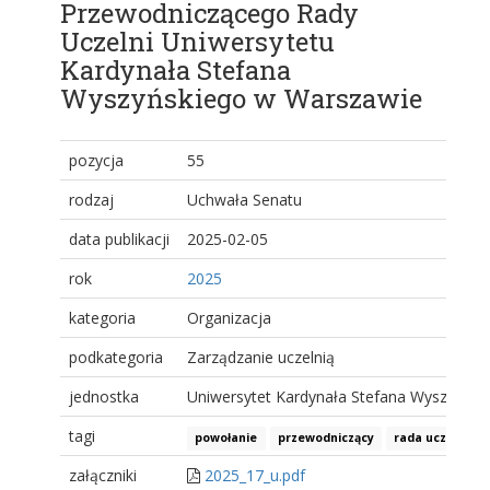
Przewodniczącego Rady
Uczelni Uniwersytetu
Kardynała Stefana
Wyszyńskiego w Warszawie
pozycja
55
rodzaj
Uchwała Senatu
data publikacji
2025-02-05
rok
2025
kategoria
Organizacja
podkategoria
Zarządzanie uczelnią
jednostka
Uniwersytet Kardynała Stefana Wyszyński
tagi
powołanie
przewodniczący
rada uczelni
załączniki
2025_17_u.pdf