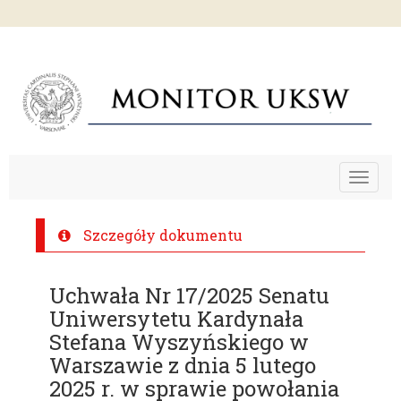
Toggle
navigat
Szczegóły dokumentu
Uchwała Nr 17/2025 Senatu
Uniwersytetu Kardynała
Stefana Wyszyńskiego w
Warszawie z dnia 5 lutego
2025 r. w sprawie powołania