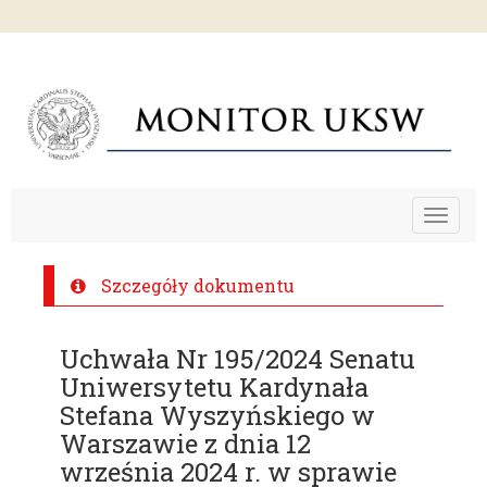
Toggle
navigat
Szczegóły dokumentu
Uchwała Nr 195/2024 Senatu
Uniwersytetu Kardynała
Stefana Wyszyńskiego w
Warszawie z dnia 12
września 2024 r. w sprawie