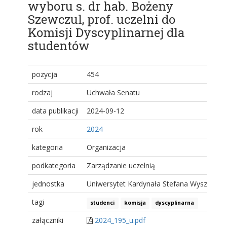
wyboru s. dr hab. Bożeny
Szewczul, prof. uczelni do
Komisji Dyscyplinarnej dla
studentów
pozycja
454
rodzaj
Uchwała Senatu
data publikacji
2024-09-12
rok
2024
kategoria
Organizacja
podkategoria
Zarządzanie uczelnią
jednostka
Uniwersytet Kardynała Stefana Wyszyński
tagi
studenci
komisja
dyscyplinarna
załączniki
2024_195_u.pdf