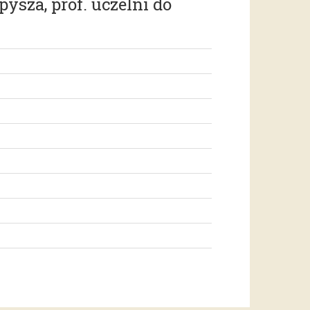
ysza, prof. uczelni do