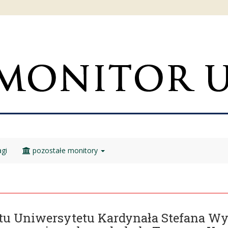
gi
pozostałe monitory
atu Uniwersytetu Kardynała Stefana W