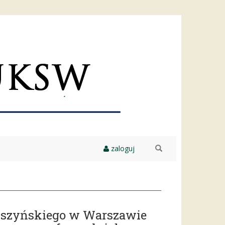
zaloguj
szukaj
yszyńskiego w Warszawie