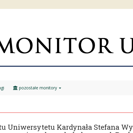
gi
pozostałe monitory
tu Uniwersytetu Kardynała Stefana W