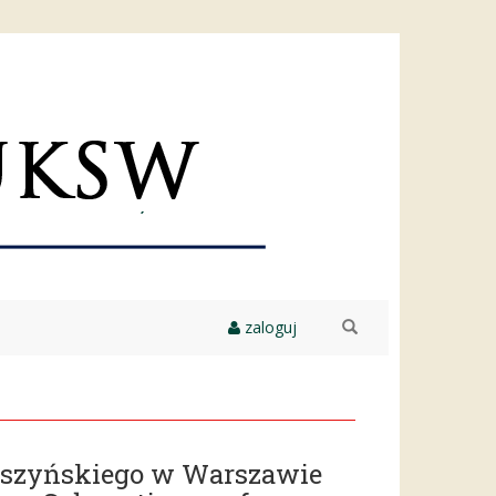
zaloguj
szukaj
yszyńskiego w Warszawie