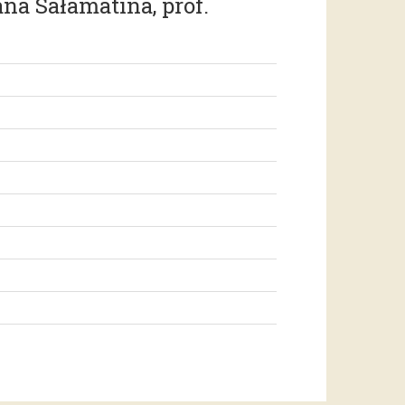
ana Sałamatina, prof.