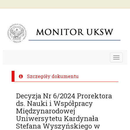
Toggle
navigat
Szczegóły dokumentu
Decyzja Nr 6/2024 Prorektora
ds. Nauki i Współpracy
Międzynarodowej
Uniwersytetu Kardynała
Stefana Wyszyńskiego w