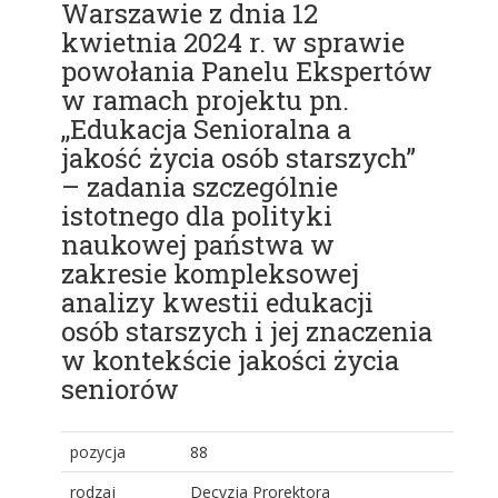
Warszawie z dnia 12
kwietnia 2024 r. w sprawie
powołania Panelu Ekspertów
w ramach projektu pn.
,,Edukacja Senioralna a
jakość życia osób starszych”
– zadania szczególnie
istotnego dla polityki
naukowej państwa w
zakresie kompleksowej
analizy kwestii edukacji
osób starszych i jej znaczenia
w kontekście jakości życia
seniorów
pozycja
88
rodzaj
Decyzja Prorektora