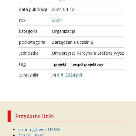
data publikacji
2024-04-12
rok
2024
kategoria
Organizacja
podkategoria
Zarządzanie uczelnią
jednostka
Uniwersytet Kardynała Stefana Wyszyński
tagi
projekt
zespół projektowy
załączniki
d_6_2024.pdf
Przydatne linki
strona główna UKSW
forum UKSW