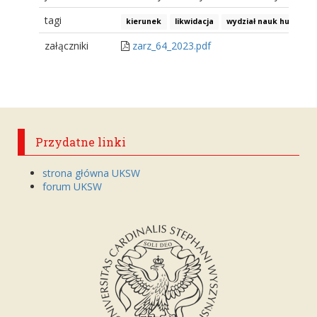
tagi
kierunek
likwidacja
wydział nauk humanis
załączniki
zarz_64_2023.pdf
Przydatne linki
strona główna UKSW
forum UKSW