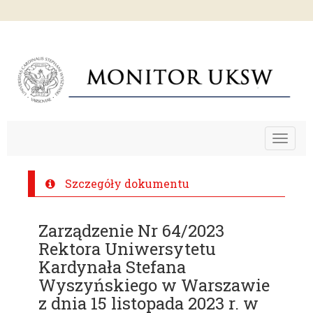
Toggle
navigat
Szczegóły dokumentu
Zarządzenie Nr 64/2023
Rektora Uniwersytetu
Kardynała Stefana
Wyszyńskiego w Warszawie
z dnia 15 listopada 2023 r. w