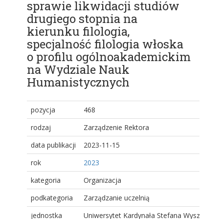
sprawie likwidacji studiów
drugiego stopnia na
kierunku filologia,
specjalność filologia włoska
o profilu ogólnoakademickim
na Wydziale Nauk
Humanistycznych
pozycja
468
rodzaj
Zarządzenie Rektora
data publikacji
2023-11-15
rok
2023
kategoria
Organizacja
podkategoria
Zarządzanie uczelnią
jednostka
Uniwersytet Kardynała Stefana Wyszyński