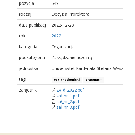
pozycja
549
rodzaj
Decyzja Prorektora
data publikacji
2022-12-28
rok
2022
kategoria
Organizacja
podkategoria
Zarządzanie uczelnią
jednostka
Uniwersytet Kardynała Stefana Wyszyński
tagi
rok akademicki
erasmus+
załączniki
24_d_2022.pdf
zał_nr_1.pdf
zał_nr_2.pdf
zał_nr_3.pdf