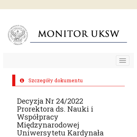
Toggle
navigat
Szczegóły dokumentu
Decyzja Nr 24/2022
Prorektora ds. Nauki i
Współpracy
Międzynarodowej
Uniwersytetu Kardynała