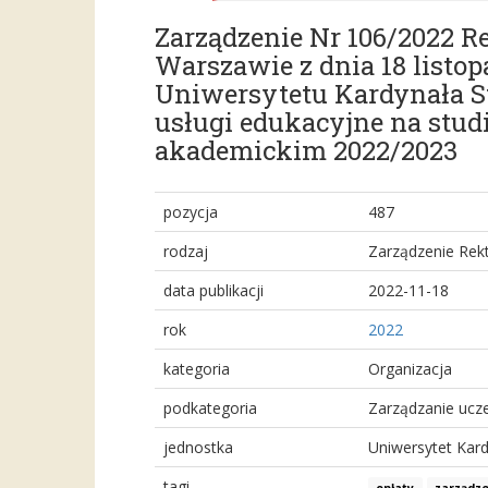
Zarządzenie Nr 106/2022 
Warszawie z dnia 18 listop
Uniwersytetu Kardynała S
usługi edukacyjne na stu
akademickim 2022/2023
pozycja
487
rodzaj
Zarządzenie Rek
data publikacji
2022-11-18
rok
2022
kategoria
Organizacja
podkategoria
Zarządzanie ucze
jednostka
Uniwersytet Kar
tagi