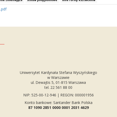
nie zmieniające
studia podyplomowe
inne formy kształcenia
.pdf
Uniwersytet Kardynała Stefana Wyszyńskiego
w Warszawie
ul. Dewajtis 5, 01-815 Warszawa
tel. 22 561 88 00
NIP: 525-00-12-946 | REGON: 000001956
Konto bankowe: Santander Bank Polska
87 1090 2851 0000 0001 2031 4629