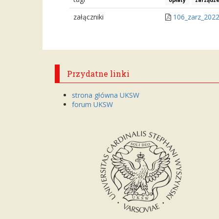
opłaty
zarządze
załączniki
106_zarz_2022
Przydatne linki
strona główna UKSW
forum UKSW