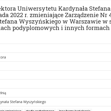
Rektora Uniwersytetu Kardynała Stefa
ada 2022 r. zmieniające Zarządzenie Nr
tefana Wyszyńskiego w Warszawie w s
diach podyplomowych i innych formach 
tora
lnią
dynała Stefana Wyszyńskiego