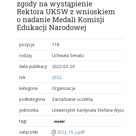
zgody na wystąpienie
Rektora UKSW z wnioskiem
o nadanie Medali Komisji
Edukacji Narodowej
pozycja
118
rodzaj
Uchwała Senatu
data publikacji
2022-03-24
rok
2022
kategoria
Organizacja
podkategoria
Zarządzanie uczelnią
jednostka
Uniwersytet Kardynała Stefana Wyszyński
tagi
medal
załączniki
2022_16_u.pdf