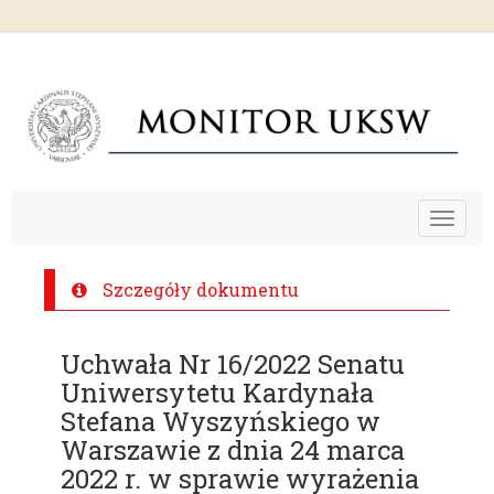
Toggle
navigat
Szczegóły dokumentu
Uchwała Nr 16/2022 Senatu
Uniwersytetu Kardynała
Stefana Wyszyńskiego w
Warszawie z dnia 24 marca
2022 r. w sprawie wyrażenia