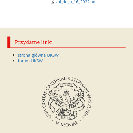
zal_do_u_16_2022.pdf
Przydatne linki
strona główna UKSW
forum UKSW