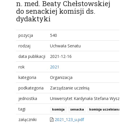
n. med. Beaty Chełstowskiej
do senackiej komisji ds.
dydaktyki
pozycja
540
rodzaj
Uchwała Senatu
data publikacji
2021-12-16
rok
2021
kategoria
Organizacja
podkategoria
Zarządzanie uczelnią
jednostka
Uniwersytet Kardynała Stefana Wyszyński
tagi
komisja
senacka
komisja uczelniana
załączniki
2021_123_u.pdf