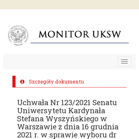
Toggle
navigat
Szczegóły dokumentu
Uchwała Nr 123/2021 Senatu
Uniwersytetu Kardynała
Stefana Wyszyńskiego w
Warszawie z dnia 16 grudnia
2021 r. w sprawie wyboru dr