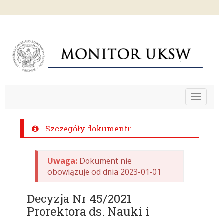
Toggle
navigat
Szczegóły dokumentu
Uwaga:
Dokument nie
obowiązuje od dnia 2023-01-01
Decyzja Nr 45/2021
Prorektora ds. Nauki i