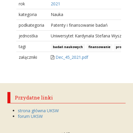
rok
2021
kategoria
Nauka
podkategoria
Patenty i finansowanie badań
jednostka
Uniwersytet Kardynała Stefana Wyszyński
tagi
badań naukowych
finansowanie
projekty 
załączniki
Dec_45_2021.pdf
Przydatne linki
strona główna UKSW
forum UKSW