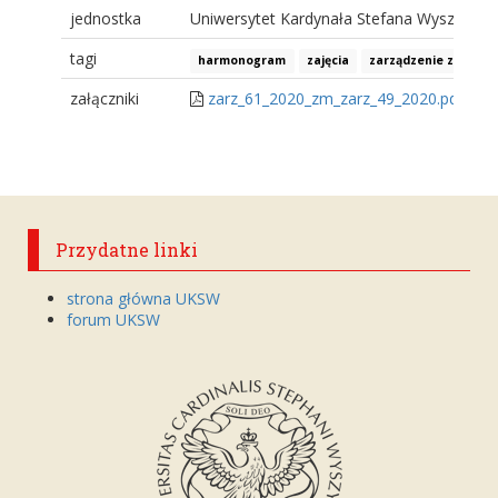
jednostka
Uniwersytet Kardynała Stefana Wyszyński
tagi
harmonogram
zajęcia
zarządzenie zmienia
załączniki
zarz_61_2020_zm_zarz_49_2020.pdf
Przydatne linki
strona główna UKSW
forum UKSW