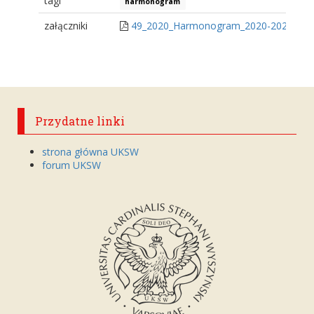
tagi
harmonogram
załączniki
49_2020_Harmonogram_2020-2021.pdf
Przydatne linki
strona główna UKSW
forum UKSW