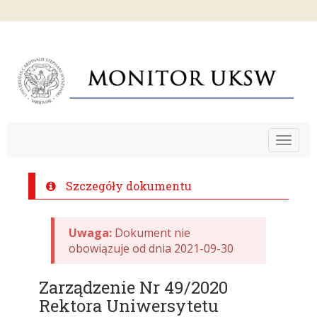
Toggle
navigat
Szczegóły dokumentu
Uwaga:
Dokument nie
obowiązuje od dnia 2021-09-30
Zarządzenie Nr 49/2020
Rektora Uniwersytetu