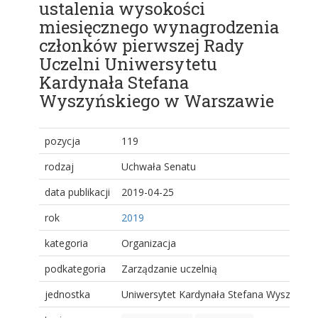
ustalenia wysokości
miesięcznego wynagrodzenia
członków pierwszej Rady
Uczelni Uniwersytetu
Kardynała Stefana
Wyszyńskiego w Warszawie
pozycja
119
rodzaj
Uchwała Senatu
data publikacji
2019-04-25
rok
2019
kategoria
Organizacja
podkategoria
Zarządzanie uczelnią
jednostka
Uniwersytet Kardynała Stefana Wyszyński