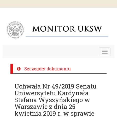
Toggle
navigat
Szczegóły dokumentu
Uchwała Nr 49/2019 Senatu
Uniwersytetu Kardynała
Stefana Wyszyńskiego w
Warszawie z dnia 25
kwietnia 2019 r. w sprawie