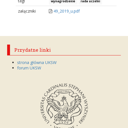
tagi
wynagrodzenie
rada uczelni
załączniki
49_2019_u.pdf
Przydatne linki
strona główna UKSW
forum UKSW