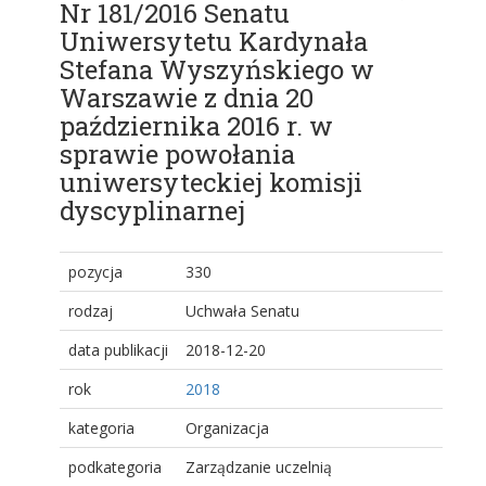
Nr 181/2016 Senatu
Uniwersytetu Kardynała
Stefana Wyszyńskiego w
Warszawie z dnia 20
października 2016 r. w
sprawie powołania
uniwersyteckiej komisji
dyscyplinarnej
pozycja
330
rodzaj
Uchwała Senatu
data publikacji
2018-12-20
rok
2018
kategoria
Organizacja
podkategoria
Zarządzanie uczelnią