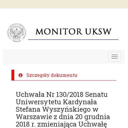
Toggle
navigat
Szczegóły dokumentu
Uchwała Nr 130/2018 Senatu
Uniwersytetu Kardynała
Stefana Wyszyńskiego w
Warszawie z dnia 20 grudnia
2018 r. zmieniająca Uchwałę