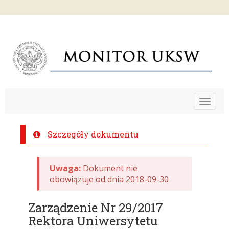
Toggle
navigat
Szczegóły dokumentu
Uwaga:
Dokument nie
obowiązuje od dnia 2018-09-30
Zarządzenie Nr 29/2017
Rektora Uniwersytetu