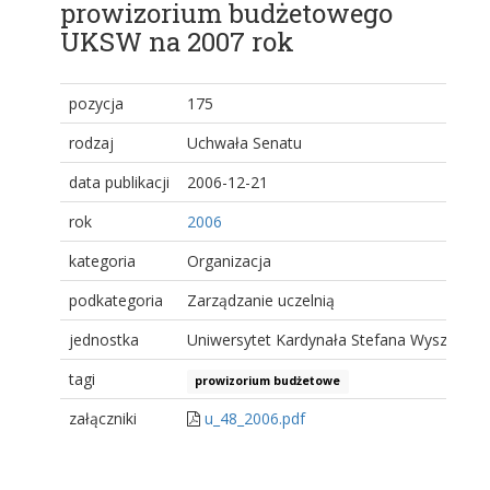
prowizorium budżetowego
UKSW na 2007 rok
pozycja
175
rodzaj
Uchwała Senatu
data publikacji
2006-12-21
rok
2006
kategoria
Organizacja
podkategoria
Zarządzanie uczelnią
jednostka
Uniwersytet Kardynała Stefana Wyszyński
tagi
prowizorium budżetowe
załączniki
u_48_2006.pdf