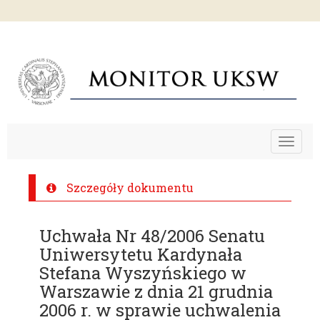
Toggle
navigat
Szczegóły dokumentu
Uchwała Nr 48/2006 Senatu
Uniwersytetu Kardynała
Stefana Wyszyńskiego w
Warszawie z dnia 21 grudnia
2006 r. w sprawie uchwalenia