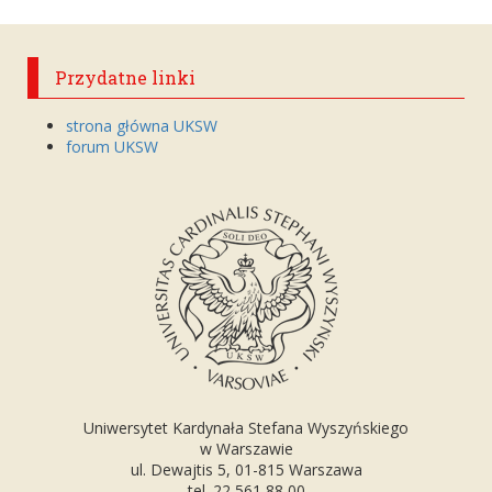
Przydatne linki
strona główna UKSW
forum UKSW
Uniwersytet Kardynała Stefana Wyszyńskiego
w Warszawie
ul. Dewajtis 5, 01-815 Warszawa
tel. 22 561 88 00