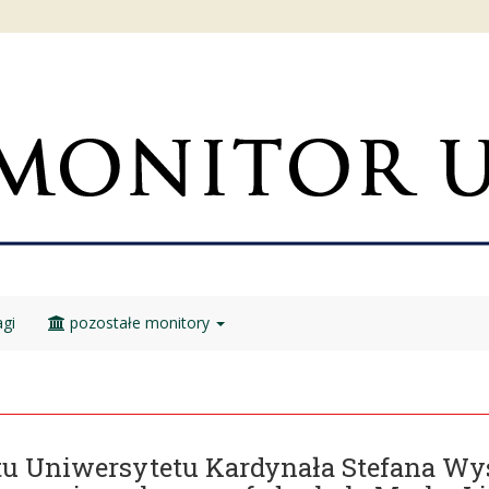
gi
pozostałe monitory
tu Uniwersytetu Kardynała Stefana W