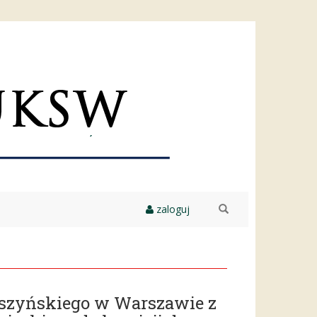
zaloguj
szukaj
yszyńskiego w Warszawie z