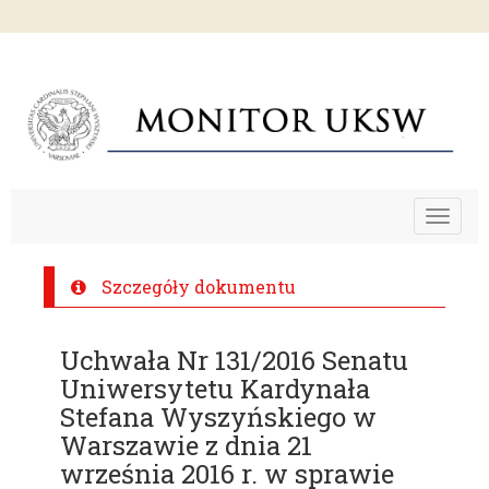
Toggle
navigat
Szczegóły dokumentu
Uchwała Nr 131/2016 Senatu
Uniwersytetu Kardynała
Stefana Wyszyńskiego w
Warszawie z dnia 21
września 2016 r. w sprawie