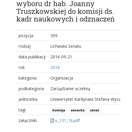
wyboru dr hab. Joanny
Truszkowskiej do komisji ds.
kadr naukowych i odznaczeń
pozycja
309
rodzaj
Uchwała Senatu
data publikacji
2016-09-21
rok
2016
kategoria
Organizacja
podkategoria
Zarządzanie uczelnią
jednostka
Uniwersytet Kardynała Stefana Wyszyński
tagi
komisja
senacka
senat
załączniki
u_131_16.pdf