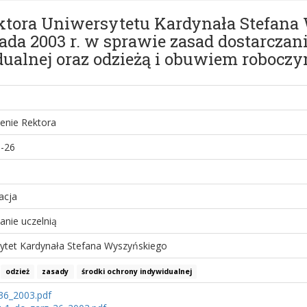
ektora Uniwersytetu Kardynała Stefan
pada 2003 r. w sprawie zasad dostarczan
ualnej oraz odzieżą i obuwiem robocz
enie Rektora
-26
acja
anie uczelnią
ytet Kardynała Stefana Wyszyńskiego
odzież
zasady
środki ochrony indywidualnej
36_2003.pdf