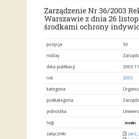
Zarządzenie Nr 36/2003 R
Warszawie z dnia 26 listo
środkami ochrony indywid
pozycja
50
rodzaj
Zarządz
data publikacji
2003-11
rok
2003
kategoria
Organiz
podkategoria
Zarządz
jednostka
Uniwers
tagi
środki
załączniki
zarz_