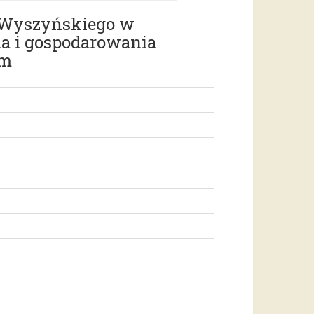
a Wyszyńskiego w
ia i gospodarowania
ym