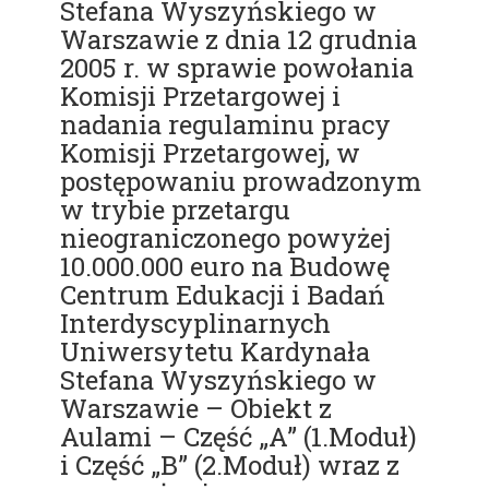
Stefana Wyszyńskiego w
Warszawie z dnia 12 grudnia
2005 r. w sprawie powołania
Komisji Przetargowej i
nadania regulaminu pracy
Komisji Przetargowej, w
postępowaniu prowadzonym
w trybie przetargu
nieograniczonego powyżej
10.000.000 euro na Budowę
Centrum Edukacji i Badań
Interdyscyplinarnych
Uniwersytetu Kardynała
Stefana Wyszyńskiego w
Warszawie – Obiekt z
Aulami – Część „A” (1.Moduł)
i Część „B” (2.Moduł) wraz z