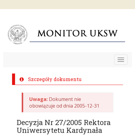
Toggle
navigat
Szczegóły dokumentu
Uwaga:
Dokument nie
obowiązuje od dnia 2005-12-31
Decyzja Nr 27/2005 Rektora
Uniwersytetu Kardynała