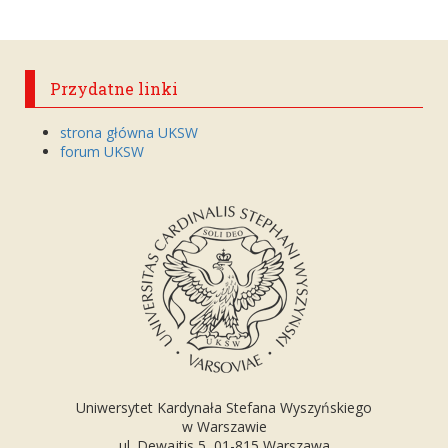
Przydatne linki
strona główna UKSW
forum UKSW
Uniwersytet Kardynała Stefana Wyszyńskiego
w Warszawie
ul. Dewajtis 5, 01-815 Warszawa