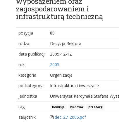
wyposażeniem oraz
zagospodarowaniem i
infrastrukturą techniczną
pozycja
80
rodzaj
Decyzja Rektora
data publikacji
2005-12-12
rok
2005
kategoria
Organizacja
podkategoria
Infrastruktura i inwestycje
jednostka
Uniwersytet Kardynała Stefana Wyszyński
tagi
komisja
budowa
przetarg
załączniki
dec_27_2005.pdf