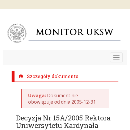
Toggle
navigat
Szczegóły dokumentu
Uwaga:
Dokument nie
obowiązuje od dnia 2005-12-31
Decyzja Nr 15A/2005 Rektora
Uniwersytetu Kardynała