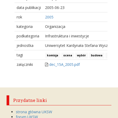
data publikacji
2005-06-23
rok
2005
kategoria
Organizacja
podkategoria
Infrastruktura i inwestycje
jednostka
Uniwersytet Kardynała Stefana Wyszyński
tagi
komisja
ocena
wybór
budowa
przeta
załączniki
dec_15A_2005.pdf
Przydatne linki
strona główna UKSW
forum UKSW