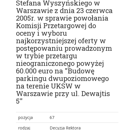
Stefana Wyszyńskiego w
Warszawie z dnia 23 czerwca
2005r. w sprawie powołania
Komisji Przetargowej do
oceny i wyboru
najkorzystniejszej oferty w
postępowaniu prowadzonym
w trybie przetargu
nieograniczonego powyżej
60.000 euro na "Budowę
parkingu dwupoziomowego
na terenie UKSW w
Warszawie przy ul. Dewajtis
5"
pozycja
67
rodzaj
Decyzja Rektora