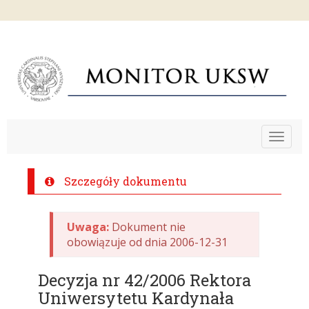
Toggle
navigat
Szczegóły dokumentu
Uwaga:
Dokument nie
obowiązuje od dnia 2006-12-31
Decyzja nr 42/2006 Rektora
Uniwersytetu Kardynała