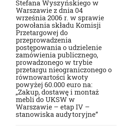
Stefana Wyszyńskiego w
Warszawie z dnia 04
września 2006 r. w sprawie
powołania składu Komisji
Przetargowej do
przeprowadzenia
postępowania o udzielenie
zamówienia publicznego,
prowadzonego w trybie
przetargu nieograniczonego o
równowartości kwoty
powyżej 60.000 euro na:
„Zakup, dostawę i montaż
mebli do UKSW w
Warszawie – etap IV –
stanowiska audytoryjne”