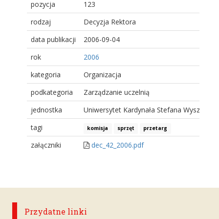
pozycja
123
rodzaj
Decyzja Rektora
data publikacji
2006-09-04
rok
2006
kategoria
Organizacja
podkategoria
Zarządzanie uczelnią
jednostka
Uniwersytet Kardynała Stefana Wyszyński
tagi
komisja
sprzęt
przetarg
załączniki
dec_42_2006.pdf
Przydatne linki