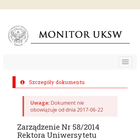
Toggle
navigat
Szczegóły dokumentu
Uwaga:
Dokument nie
obowiązuje od dnia 2017-06-22
Zarządzenie Nr 58/2014
Rektora Uniwersytetu