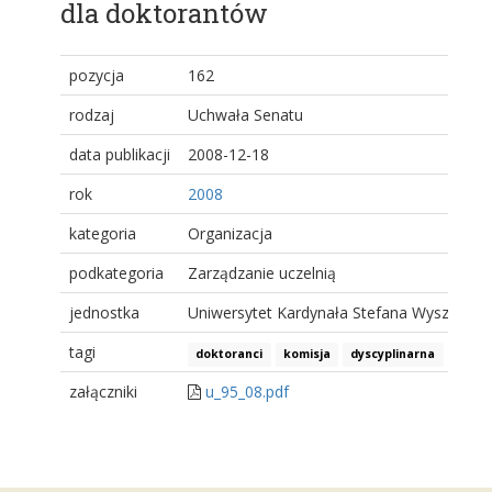
dla doktorantów
pozycja
162
rodzaj
Uchwała Senatu
data publikacji
2008-12-18
rok
2008
kategoria
Organizacja
podkategoria
Zarządzanie uczelnią
jednostka
Uniwersytet Kardynała Stefana Wyszyński
tagi
doktoranci
komisja
dyscyplinarna
załączniki
u_95_08.pdf