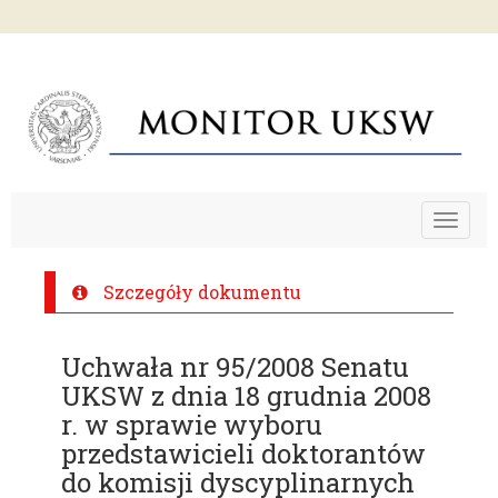
Toggle
navigat
Szczegóły dokumentu
Uchwała nr 95/2008 Senatu
UKSW z dnia 18 grudnia 2008
r. w sprawie wyboru
przedstawicieli doktorantów
do komisji dyscyplinarnych