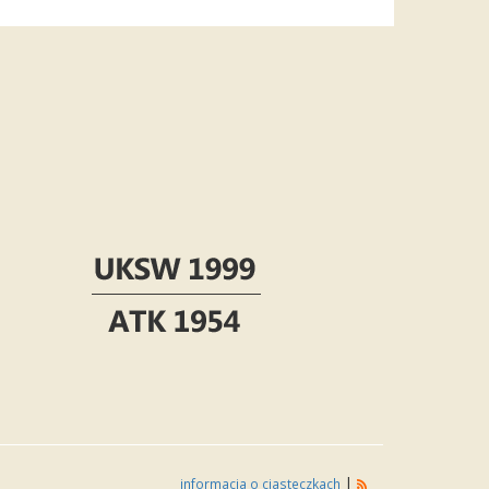
|
informacja o ciasteczkach