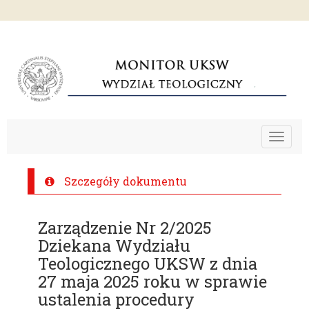
Toggle
navigat
Szczegóły dokumentu
Zarządzenie Nr 2/2025
Dziekana Wydziału
Teologicznego UKSW z dnia
27 maja 2025 roku w sprawie
ustalenia procedury