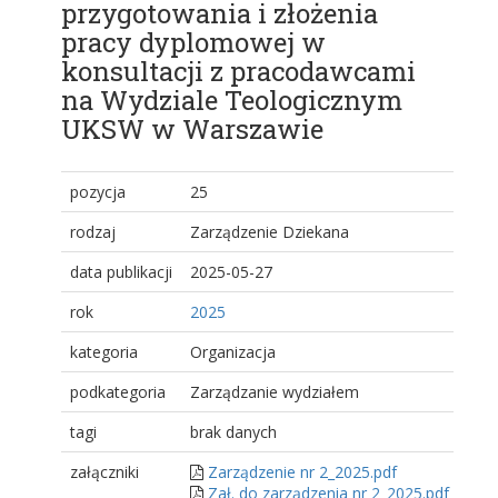
przygotowania i złożenia
pracy dyplomowej w
konsultacji z pracodawcami
na Wydziale Teologicznym
UKSW w Warszawie
pozycja
25
rodzaj
Zarządzenie Dziekana
data publikacji
2025-05-27
rok
2025
kategoria
Organizacja
podkategoria
Zarządzanie wydziałem
tagi
brak danych
załączniki
Zarządzenie nr 2_2025.pdf
Zał. do zarządzenia nr 2_2025.pdf