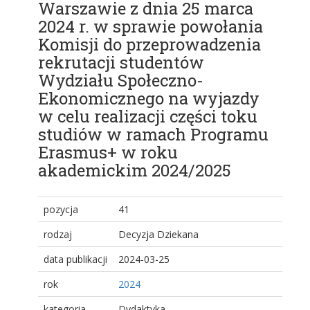
Warszawie z dnia 25 marca
2024 r. w sprawie powołania
Komisji do przeprowadzenia
rekrutacji studentów
Wydziału Społeczno-
Ekonomicznego na wyjazdy
w celu realizacji części toku
studiów w ramach Programu
Erasmus+ w roku
akademickim 2024/2025
pozycja
41
rodzaj
Decyzja Dziekana
data publikacji
2024-03-25
rok
2024
kategoria
Dydaktyka