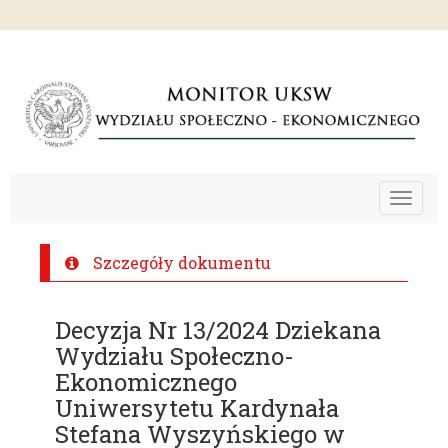
Toggle
navigat
Szczegóły dokumentu
Decyzja Nr 13/2024 Dziekana
Wydziału Społeczno-
Ekonomicznego
Uniwersytetu Kardynała
Stefana Wyszyńskiego w