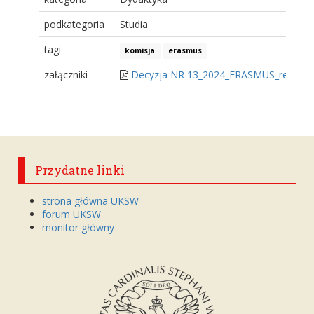
podkategoria
Studia
tagi
komisja
erasmus
załączniki
Decyzja NR 13_2024_ERASMUS_rekrutac
Przydatne linki
strona główna UKSW
forum UKSW
monitor główny