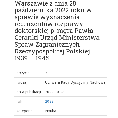
Warszawie z dnia 28
października 2022 roku w
sprawie wyznaczenia
recenzentów rozprawy
doktorskiej p. mgra Pawła
Ceranki Urząd Ministerstwa
Spraw Zagranicznych
Rzeczypospolitej Polskiej
1939 – 1945
pozycja
71
rodzaj
Uchwała Rady Dyscypliny Naukowej
data publikacji
2022-10-28
rok
2022
kategoria
Nauka