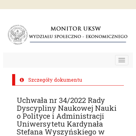
Toggle
navigat
Szczegóły dokumentu
Uchwała nr 34/2022 Rady
Dyscypliny Naukowej Nauki
o Polityce i Administracji
Uniwersytetu Kardynała
Stefana Wyszyńskiego w