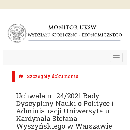
Toggle
navigat
Szczegóły dokumentu
Uchwała nr 24/2021 Rady
Dyscypliny Nauki o Polityce i
Administracji Uniwersytetu
Kardynała Stefana
Wyszyńskiego w Warszawie