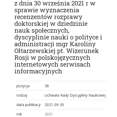
z dnia 30 września 2021 r w
sprawie wyznaczenia
recenzentów rozprawy
doktorskiej w dziedzinie
nauk społecznych,
dyscyplinie nauki o polityce i
administracji mgr Karoliny
Ołtarzewskiej pt. Wizerunek
Rosji w polskojęzycznych
internetowych serwisach
informacyjnych
pozycja
38
rodzaj
Uchwała Rady Dyscypliny Naukowej
data publikacji
2021-09-30
rok
2021