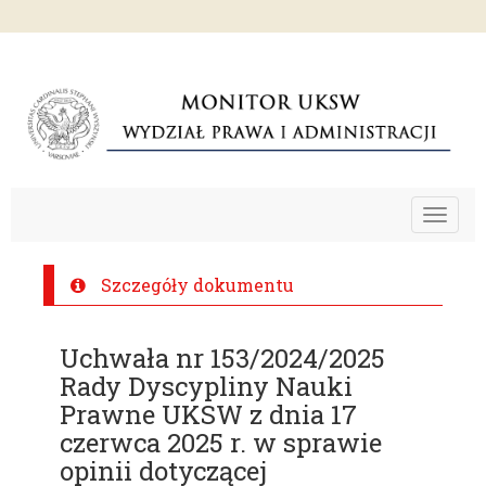
Toggle
navigat
Szczegóły dokumentu
Uchwała nr 153/2024/2025
Rady Dyscypliny Nauki
Prawne UKSW z dnia 17
czerwca 2025 r. w sprawie
opinii dotyczącej