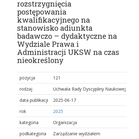
rozstrzygnięcia
postępowania
kwalifikacyjnego na
stanowisko adiunkta
badawczo – dydaktyczne na
Wydziale Prawa i
Administracji UKSW na czas
nieokreślony
pozycja
121
rodzaj
Uchwała Rady Dyscypliny Naukowej
data publikacji
2025-06-17
rok
2025
kategoria
Organizacja
podkategoria
Zarządzanie wydziałem