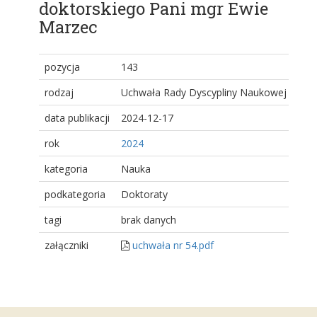
doktorskiego Pani mgr Ewie
Marzec
pozycja
143
rodzaj
Uchwała Rady Dyscypliny Naukowej
data publikacji
2024-12-17
rok
2024
kategoria
Nauka
podkategoria
Doktoraty
tagi
brak danych
załączniki
uchwała nr 54.pdf