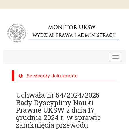
Toggle
navigat
Szczegóły dokumentu
Uchwała nr 54/2024/2025
Rady Dyscypliny Nauki
Prawne UKSW z dnia 17
grudnia 2024 r. w sprawie
zamknięcia przewodu