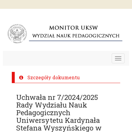
Toggle
navigat
Szczegóły dokumentu
Uchwała nr 7/2024/2025
Rady Wydziału Nauk
Pedagogicznych
Uniwersytetu Kardynała
Stefana Wyszyńskiego w