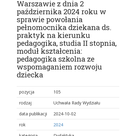
Warszawie z dnia 2
października 2024 roku w
sprawie powołania
pełnomocnika dziekana ds.
praktyk na kierunku
pedagogika, studia II stopnia,
moduł kształcenia:
pedagogika szkolna ze
wspomaganiem rozwoju
dziecka
pozycja
105
rodzaj
Uchwała Rady Wydziału
data publikacji
2024-10-02
rok
2024
kategoria
Dydaktyka