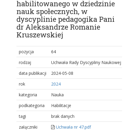
habilitowanego w dziedzinie
nauk społecznych, w
dyscyplinie pedagogika Pani
dr Aleksandrze Romanie
Kruszewskiej
pozycja
64
rodzaj
Uchwała Rady Dyscypliny Naukowej
data publikacji
2024-05-08
rok
2024
kategoria
Nauka
podkategoria
Habilitacje
tagi
brak danych
załączniki
Uchwała nr 47.pdf