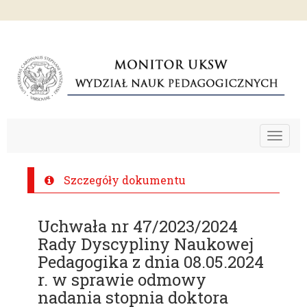
Toggle
navigat
Szczegóły dokumentu
Uchwała nr 47/2023/2024
Rady Dyscypliny Naukowej
Pedagogika z dnia 08.05.2024
r. w sprawie odmowy
nadania stopnia doktora